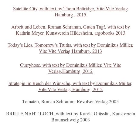
Satellite City, with text by Thom Bettridge, Vite Vite Verlag
Hamburg , 2015
Arbeit und Leben, Roman Schramm, Guten Tag!, with text by
Kathrin Meyer, Kunstverein Hildesheim, argobooks 2013
Today’s Lies, Tomorrow’s Truths, with text by Dominikus Müller,
Vite Vite Verlag Hamburg, 2013
Curryhose, with text by Dominikus Müller, Vite Vite
Verlag,Hamburg, 2012
Strategie im Reich der Wünsche, with text by Dominikus Müller,
Vite Vite Verlag, Hamburg, 2012
Tomaten, Roman Schramm, Revolver Verlag 2005
BRILLE NAHT LOCH, with text by Karola Grässlin, Kunstverein
Braunschweig 2003