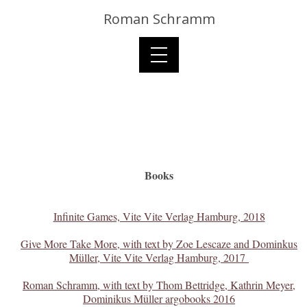
Roman Schramm
Books
Infinite Games, Vite Vite Verlag Hamburg, 2018
Give More Take More, with text by Zoe Lescaze and Dominkus
Müller, Vite Vite Verlag Hamburg, 2017
Roman Schramm, with text by Thom Bettridge, Kathrin Meyer,
Dominikus Müller argobooks 2016