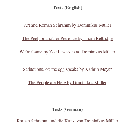
Texts (English)
Art and Roman Schramm by Dominikus Müller
The Peel, or another Presence
by Thom Bettridge
We’re Game by Zoë Lescaze and Dominikus Müller
Seductions. or: the egg speaks by Kathrin Meyer
The People are Here by Dominikus Müller
Texts (German)
Roman Schramm und die Kunst von Dominikus Müller